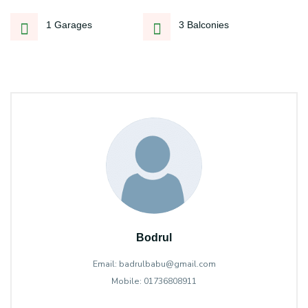
1 Garages
3 Balconies
Bodrul
Email: badrulbabu@gmail.com
Mobile: 01736808911