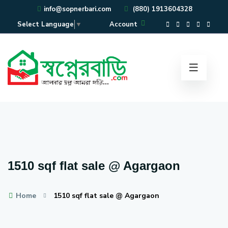
info@sopnerbari.com
(880) 1913604328
Account
Select Language
▼
1510 sqf flat sale @ Agargaon
Home
1510 sqf flat sale @ Agargaon