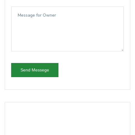
Send Messege