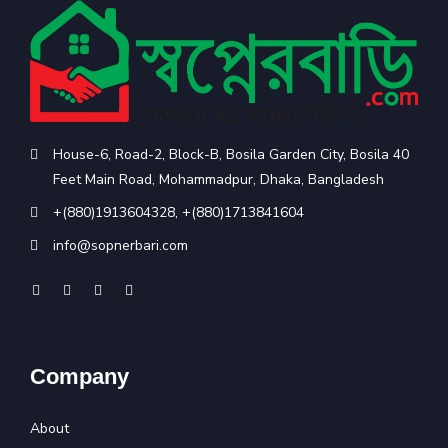
House-6, Road-2, Block-B, Bosila Garden City, Bosila 40
Feet Main Road, Mohammadpur, Dhaka, Bangladesh
+(880)1913604328
,
+(880)1713841604
info@sopnerbari.com
Company
About