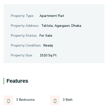
Property Type:
Apartment Flat
Property Address:
Taltola, Agargaon, Dhaka
Property Status:
For Sale
Property Condition:
Ready
Property Size:
1510 Sq Ft
Features
3 Bedrooms
3 Bath