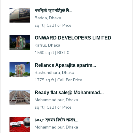
কমপ্লিট অ্যাপার্টমেন্ট বি...
Badda, Dhaka
sq ft |
Call For Price
ONWARD DEVELOPERS LIMITED
Kafrul, Dhaka
1560 sq ft |
BDT 0
Reliance Aparajita apartm...
Bashundhara, Dhaka
1775 sq ft |
Call For Price
Ready flat sale@ Mohammad...
Mohammad pur, Dhaka
sq ft |
Call For Price
১০২৮ স্কয়ার ফিটের লাক্সার...
Mohammad pur, Dhaka