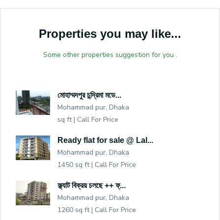
Properties you may like...
Some other properties suggestion for you .
মোহাম্মদপুর চন্দ্রিমা মডে...
Mohammad pur, Dhaka
sq ft |
Call For Price
Ready flat for sale @ Lal...
Mohammad pur, Dhaka
1450 sq ft |
Call For Price
ফ্ল্যাট বিক্রয় চলছে ++ ফ্...
Mohammad pur, Dhaka
1260 sq ft |
Call For Price