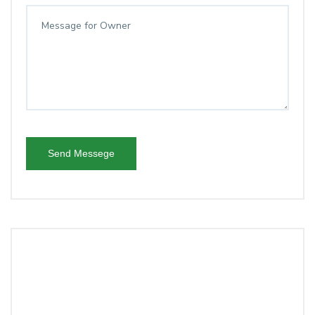
Send Messege