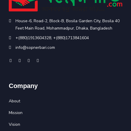
House-6, Road-2, Block-B, Bosila Garden City, Bosila 40
Feet Main Road, Mohammadpur, Dhaka, Bangladesh
+(880)1913604328
,
+(880)1713841604
info@sopnerbari.com
Company
About
Mission
Vision