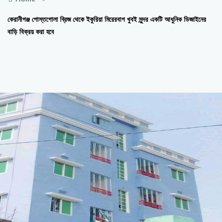
কেরানীগঞ্জ পোস্তগোলা ব্রিজ থেকে ইকুরিয়া মিরেরবাগ খুবই সুন্দর একটি আধুনিক ডিজাইনের
বাড়ি বিক্রয় করা হবে