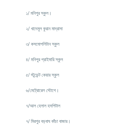
১/ মনিপুর স্কুল।
২/ খাদেমুল কুরান মাদ্রাসা
৩/ কসমোপলিটান স্কুল
৪/ মনিপুর প্রাইমারি স্কুল
৫/ স্টুডেন্ট কেয়ার স্কুল
৬/মেট্রোরেল স্টোপে।
৭/আল হেলাল হসপিটাল
৭/ মিরপুর বড়বাঘ কাঁচা বাজার।