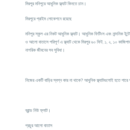
মিরপুর মনিপুরে আধুনিক ফ্ল্যাট কিনতে চান।
মিরপুরে প্রাইম লোকেশনে রয়েছে
মনিপুর স্কুল এর নিকট আধুনিক ফ্ল্যাট। আধুনিক ফিটিংস এবং নান্দনিক ইন
ও আলো বাতাসে পরিপূর্ণ এ ফ্ল্যাট থেকে মিরপুর ৬০ ফিট, ১, ২, ১০ কাজিপ
নাগরিক জীবনের সব সুবিধা।
নিজের একটি বাড়ির স্বপ্ন কার না থাকে? আধুনিক ফ্ল্যাটগুলোই হতে পারে
ব্রান্ড নিউ ফ্লাট।
প্রচুর আলো বাতাস