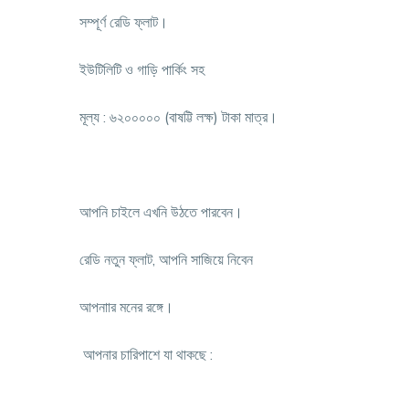
সম্পূর্ণ রেডি ফ্লাট।
ইউটিলিটি ও গাড়ি পার্কিং সহ
মূল্য : ৬২০০০০০ (বাষট্টি লক্ষ) টাকা মাত্র।
আপনি চাইলে এখনি উঠতে পারবেন।
রেডি নতুন ফ্লাট, আপনি সাজিয়ে নিবেন
আপনাার মনের রঙ্গে।
আপনার চারিপাশে যা থাকছে :