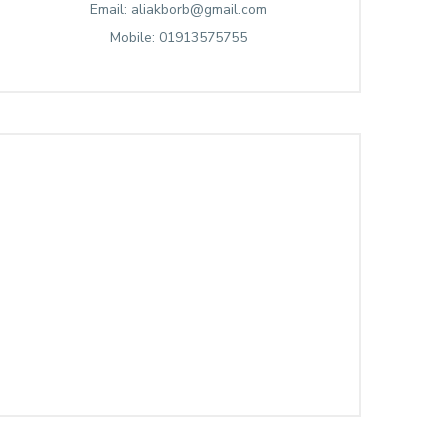
Email: aliakborb@gmail.com
Mobile: 01913575755