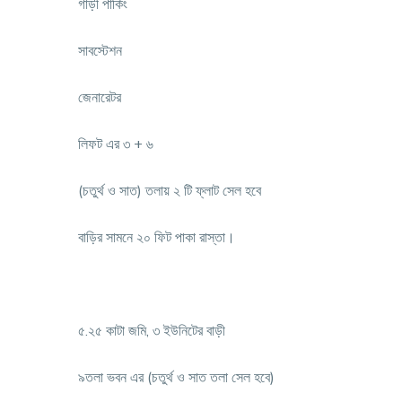
গাড়ী পার্কিং
সাবস্টেশন
জেনারেটর
লিফট এর ৩ + ৬
(চতুর্থ ও সাত) তলায় ২ টি ফ্লাট সেল হবে
বাড়ির সামনে ২০ ফিট পাকা রাস্তা।
৫.২৫ কাটা জমি, ৩ ইউনিটের বাড়ী
৯তলা ভবন এর (চতুর্থ ও সাত তলা সেল হবে)